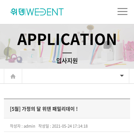
주메뉴 바로가기
컨텐츠 바로가기
APPLICATION
입사지원
[5월] 가정의 달 위덴 패밀리데이 !
작성자 : admin
작성일 : 2021-05-24 17:14:18