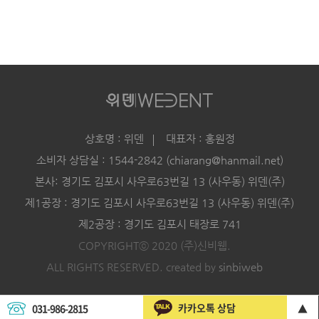
상호명 : 위덴
대표자 : 홍원정
소비자 상담실 : 1544-2842 (chiarang@hanmail.net)
본사: 경기도 김포시 사우로63번길 13 (사우동) 위덴(주)
제1공장 : 경기도 김포시 사우로63번길 13 (사우동) 위덴(주)
제2공장 : 경기도 김포시 태장로 741
COPYRIGHTⓒ 2020 (주)신비웹.
ALL RIGHTS RESERVED. created by
sinbiweb
카카오톡 상담
031-986-2815
▲